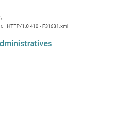
fr
ur. : HTTP/1.0 410 - F31631.xml
dministratives