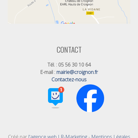
CONTACT
Tél. : 05 56 30 10 64
E-mail :
mairie@croignon.fr
Contactez-nous
Créé par
l'agence web LR-Marketing
-
Mentions Légales